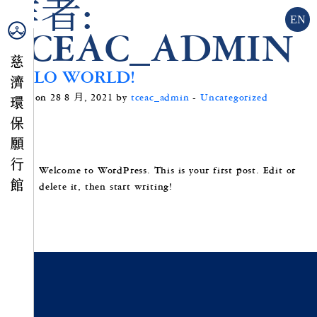
作者:
EN
TCEAC_ADMIN
HELLO WORLD!
Posted on 28 8 月, 2021 by
tceac_admin
-
Uncategorized
Welcome to WordPress. This is your first post. Edit or
delete it, then start writing!