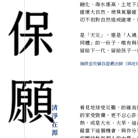
融化、海水漲高，土地下
破壞大自然，使臭氧層破
切不但對自然造成破壞，
是「天災」，還是「人禍
同體」的一份子，唯有與
留給下一代，留給孩子一
摘錄並改編自證嚴法師《與地
清淨在源頭
看見地球受災難，的確我
的家受毀傷，更不忍心許
熱，或是大水、大旱，這
藉當下這個機會，與你分