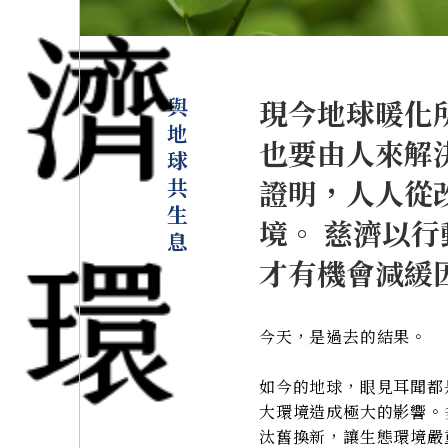
與地球共生息
現今地球暖化
也要由人來解
證明，人人從
境。 慈濟以
才有機會減緩
今天，是過去的結果。
如今的地球，眼見耳聞都
大環境造成極大的影響。
汰舊換新，讓生態環境嚴