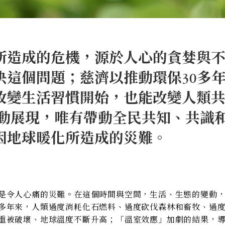
所造成的危機，源於人心的貪婪與
決這個問題；慈濟以推動環保30多
改變生活習慣開始，也能改變人類
行動展現，唯有帶動全民共知、共識
因地球暖化所造成的災難。
是令人心痛的災難。在這個時間與空間，生活、生態的變動
多年來，人類過度消耗化石燃料、過度砍伐森林和畜牧、過
重被破壞、地球溫度不斷升高；「溫室效應」加劇的結果，