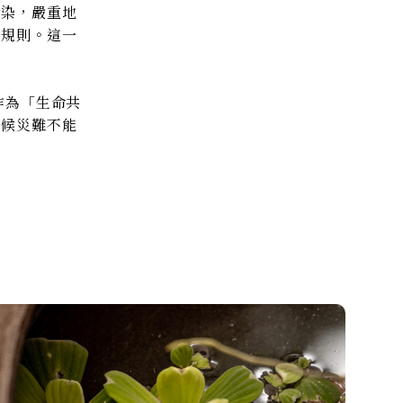
污染，嚴重地
的規則。這一
作為「生命共
氣候災難不能