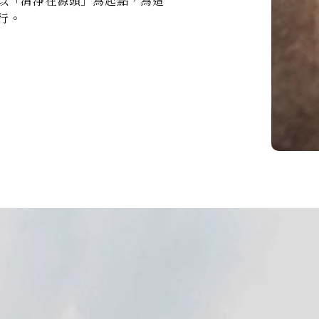
以「清淨在源頭」為起點，為這
行。