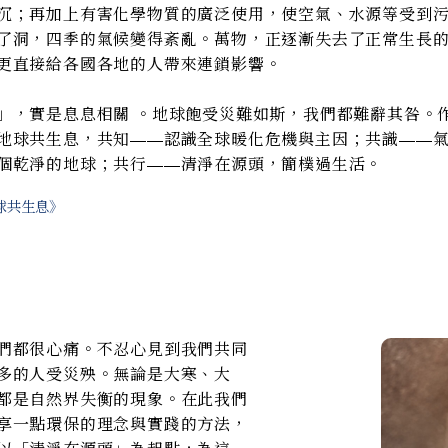
沉；再加上有害化學物質的廣泛使用，使空氣、水源等受到
了洞，四季的氣候變得紊亂。萬物，正逐漸失去了正常生長
更直接給各國各地的人帶來連鎖影響。
」，實是息息相關 。地球飽受災難如斯，我們都難辭其咎。
地球共生息，共知——認識全球暖化危機與主因；共識——
個乾淨的地球；共行——清淨在源頭，簡樸過生活。
球共生息》
們都很心痛。不忍心見到我們共同
多的人受災殃。無論是大寒、大
都是自然界失衡的現象。在此我們
享一點環保的理念與實踐的方法，