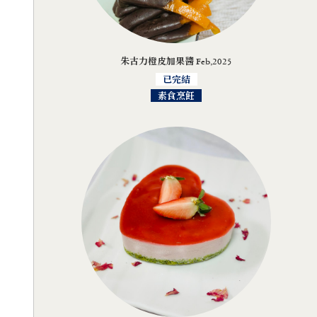
朱古力橙皮加果醬 Feb,2025
已完結
素食烹飪