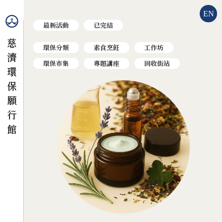
EN
最新活動
已完結
環保分類
素食烹飪
工作坊
環保市集
專題講座
回收街站