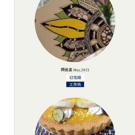
禪繞畫 May,2025
已完結
工作坊