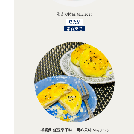
朱古力橙皮 May,2025
已完結
素食烹飪
老婆餅 紅豆栗子味、開心果味 May,2025