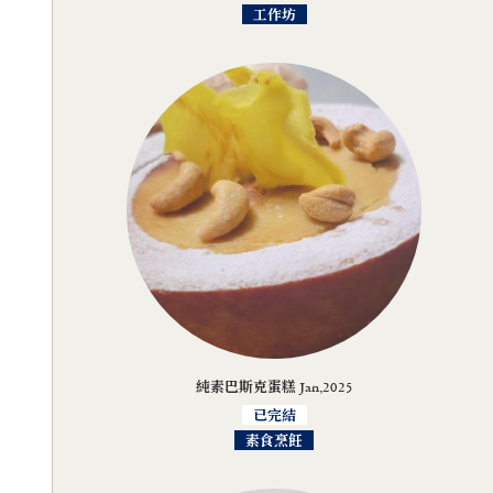
工作坊
純素巴斯克蛋糕 Jan,2025
已完結
素食烹飪