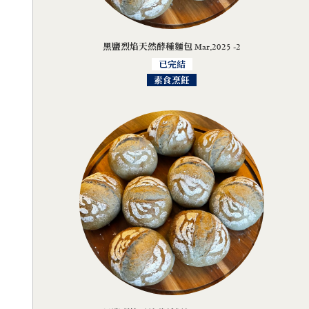
黑鹽烈焰天然酵種麵包 Mar,2025 -2
已完結
素食烹飪