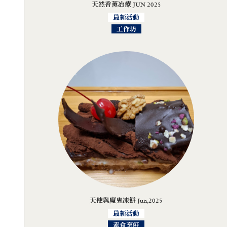
天然香薰冶療 JUN 2025
最新活動
工作坊
天使與魔鬼凍餅 Jun,2025
最新活動
素食烹飪