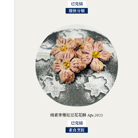
已完結
環保分類
純素幸運紅豆花花酥 Apr,2025
已完結
素食烹飪