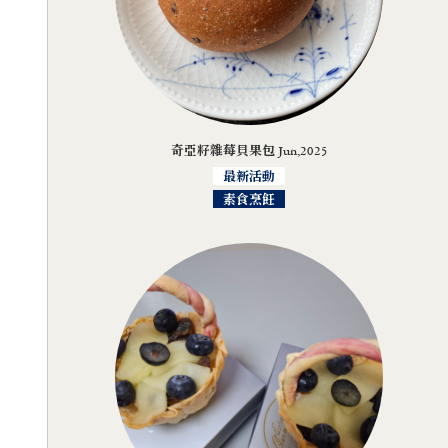
奇亞籽雜莓貝果包 Jun,2025
最新活動
素食烹飪