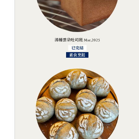
湯種雲朵吐司班 Mar,2025
已完結
素食烹飪