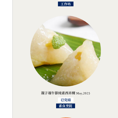
工作坊
親子端午節純素西米糉 May,2025
已完結
素食烹飪