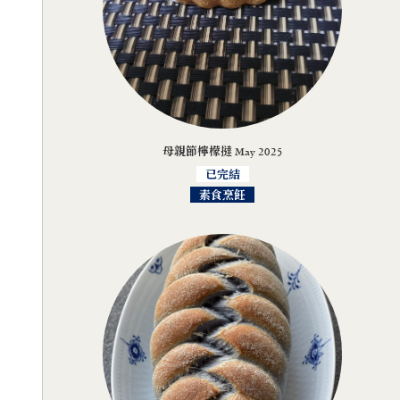
母親節檸檬撻 May 2025
已完結
素食烹飪