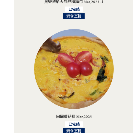
黑鹽烈焰天然酵種麵包 Mar,2025 -1
已完結
素食烹飪
田園蘑菇批 Mar,2025
已完結
素食烹飪