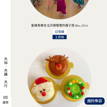
夏威夷舞及毛冷頸環製作親子班 Dec,2024
已完結
工作坊
預約參訪
選單