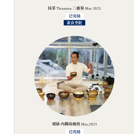
抹茶 Tiramisu 二重奏 May 2025
已完結
素食烹飪
頌砵 內觀瑜珈班 May,2025
已完結