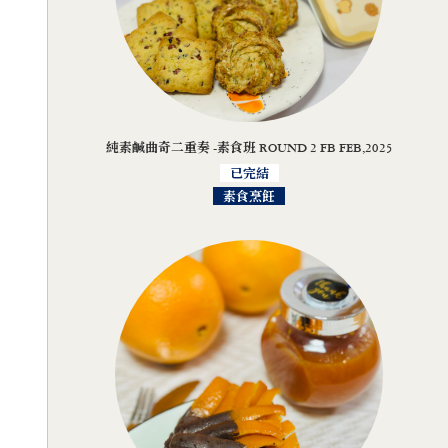
純素鹹曲奇二重奏 -素食班 ROUND 2 FB FEB,2025
已完結
素食烹飪