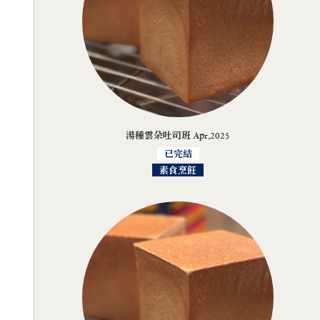
湯種雲朵吐司班 Apr,2025
已完結
素食烹飪