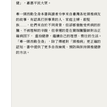
健」，嘉惠平民大眾。
牽一頸而動全身本書與讀者分享來自臺灣各地頸椎病友
的故事，有認真打拼事業的人、家庭主婦、銀髮
族……，他們來自於不同背景，但卻都曾飽受疾病的折
騰、不被理解的辛酸，但幸運的是在簡瑞騰醫師對治正
確病因下， 重拾健康，繼續自己的理想、嚮往的生活。
「牽一頸而動全身」，除了傳遞對「頸椎病」更正確的
認知，書中提供了更多自我檢視、預防與保持頸椎健康
的方法。