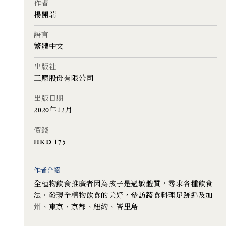
作者
楊開瑞
語言
繁體中文
出版社
三應股份有限公司
出版日期
2020年12月
價錢
HKD 175
作者介紹
全植物飲食推廣者因為孩子是過敏體質，尋求各種飲食
法，發現全植物飲食的美好，參訪蔬食料理足跡遍及加
州、東京、京都、紐約、峇里島……