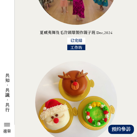
夏威夷舞及毛冷頸環製作親子班 Dec,2024
已完結
工作坊
預約參訪
選單