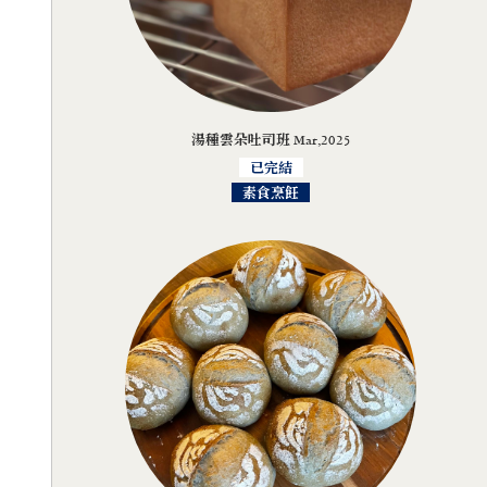
湯種雲朵吐司班 Mar,2025
已完結
素食烹飪