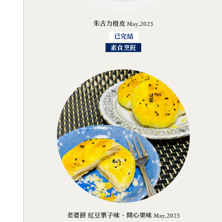
朱古力橙皮 May,2025
已完結
素食烹飪
老婆餅 紅豆栗子味、開心果味 May,2025