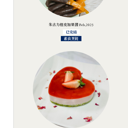
朱古力橙皮加果醬 Feb,2025
已完結
素食烹飪