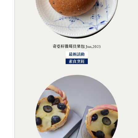
奇亞籽雜莓貝果包 Jun,2025
最新活動
素食烹飪