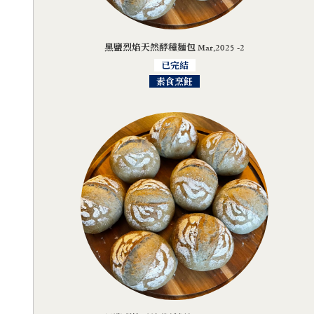
黑鹽烈焰天然酵種麵包 Mar,2025 -2
已完結
素食烹飪