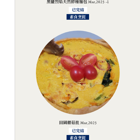
黑鹽烈焰天然酵種麵包 Mar,2025 -1
已完結
素食烹飪
田園蘑菇批 Mar,2025
已完結
素食烹飪