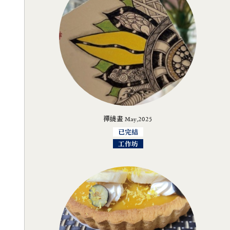
禪繞畫 May,2025
已完結
工作坊