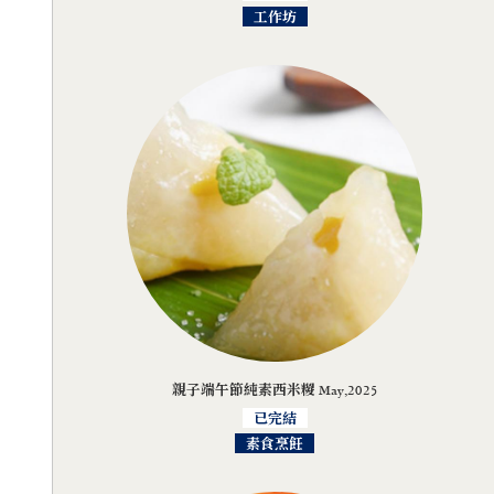
工作坊
親子端午節純素西米糉 May,2025
已完結
素食烹飪