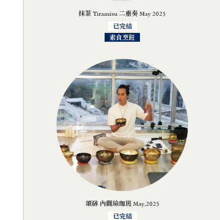
抹茶 Tiramisu 二重奏 May 2025
已完結
素食烹飪
頌砵 內觀瑜珈班 May,2025
已完結