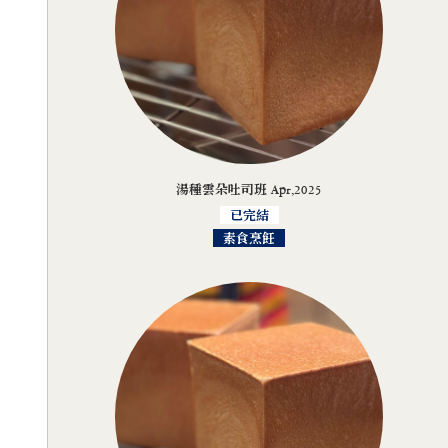
湯種雲朵吐司班 Apr,2025
已完結
素食烹飪