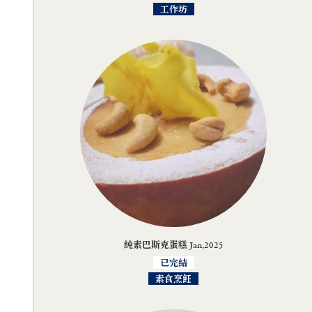
工作坊
純素巴斯克蛋糕 Jan,2025
已完結
素食烹飪