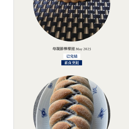
母親節檸檬撻 May 2025
已完結
素食烹飪