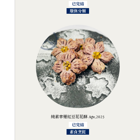
已完結
環保分類
純素幸運紅豆花花酥 Apr,2025
已完結
素食烹飪