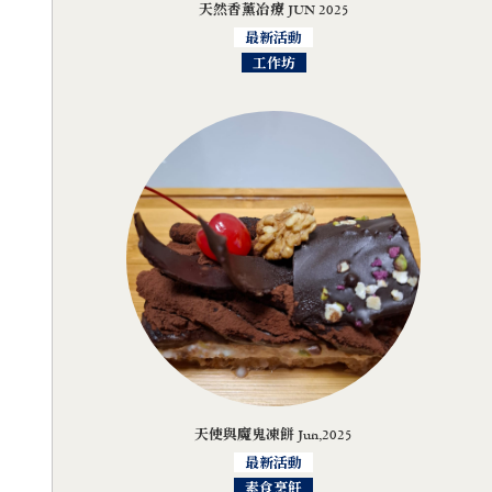
天然香薰冶療 JUN 2025
最新活動
工作坊
天使與魔鬼凍餅 Jun,2025
最新活動
素食烹飪