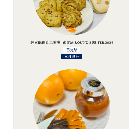
純素鹹曲奇二重奏 -素食班 ROUND 2 FB FEB,2025
已完結
素食烹飪