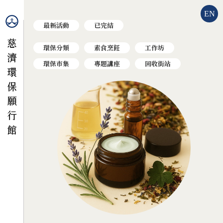
EN
最新活動
已完結
環保分類
素食烹飪
工作坊
環保市集
專題講座
回收街站