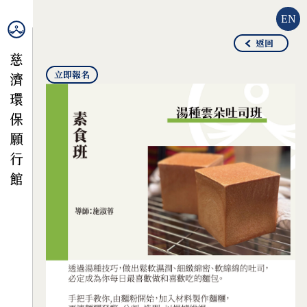
EN
返回
立即報名