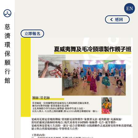
EN
返回
立即報名