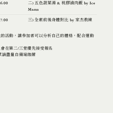
16:00
二) 五色蔬菜湯 & 桃膠滷肉飯 by Ice
Mama
17:00
三) 全素前後身體對比 by 家杰教練
性的活動，讓參加者可以分析自己的體格，配合運動
眾會在第二/三堂優先接受報名
公眾請盡量自備瑜珈蓆