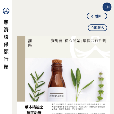
EN
返回
立即報名