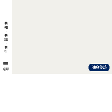
預約參訪
選單
TZU CHI ENVIRONMENTAL
ACTION CENTER
共知、共識、共行