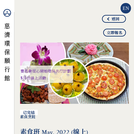
EN
返回
立即報名
已完結
素食烹飪
素食班 May, 2022 (線上)