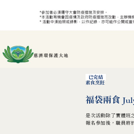
已完結
素食烹飪
福袋兩食 July
是次活動除了實體班之外
報名參加後，職員將於