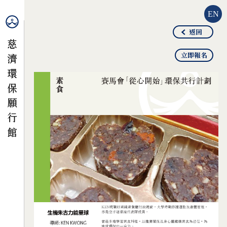
EN
返回
立即報名