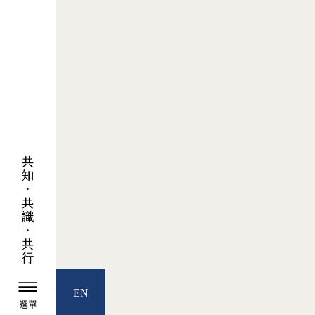
EN
選單