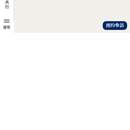
預約參訪
選單
TZU CHI ENVIRONMENTAL
ACTION CENTER
共知、共識、共行
人人建立「降低物欲、提升愛心」
的共知與共識，
以具體行動自愛、愛人、愛大地，
才是解除地球危機的靈方妙藥。
證嚴法師