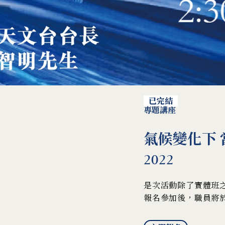
已完結
專題講座
氣候變化下 當
2022
是次活動除了實體班之外
報名參加後，職員將於