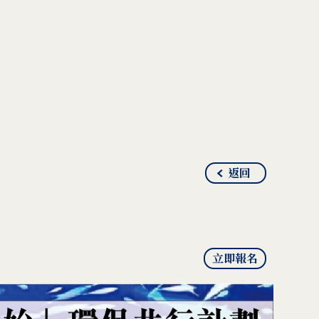
返回
立即報名