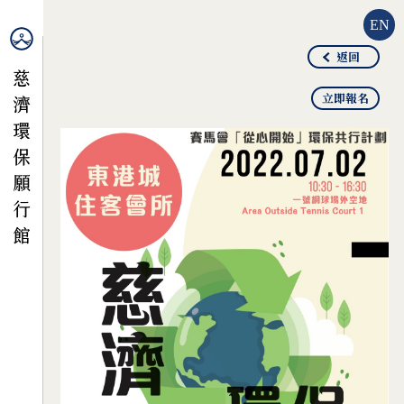
EN
返回
立即報名