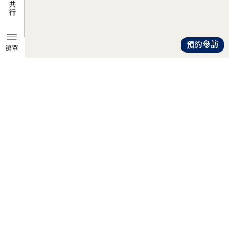
預約參訪
選單
TZU CHI ENVIRONMENTAL
ACTION CENTER
共知、共識、共行
人人建立「降低物欲、提升愛心」
的共知與共識，
以具體行動自愛、愛人、愛大地，
才是解除地球危機的靈方妙藥。
證嚴法師