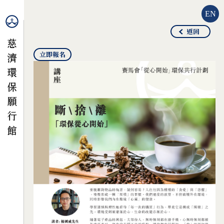
EN
返回
立即報名