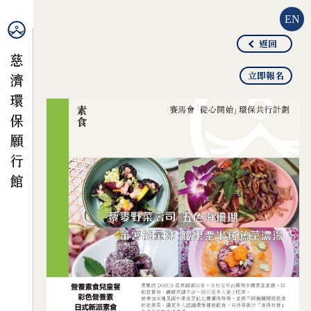
EN
返回
立即報名