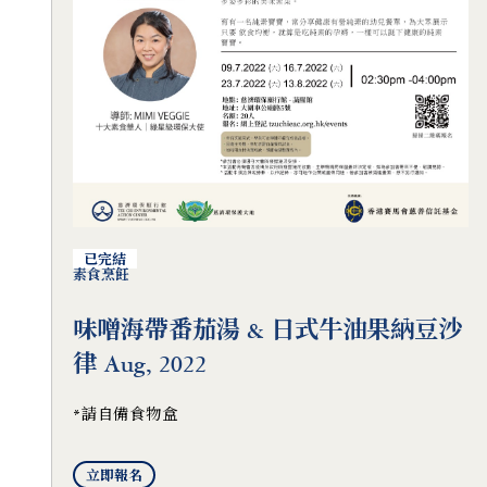
已完結
素食烹飪
味噌海帶番茄湯 & 日式牛油果納豆沙
律 Aug, 2022
*請自備食物盒
立即報名