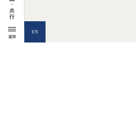
EN
選單
TZU CHI ENVIRONMENTAL
ACTION CENTER